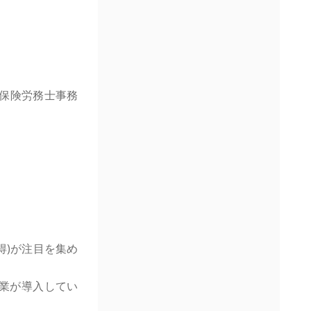
会保険労務士事務
。
得)が注目を集め
企業が導入してい