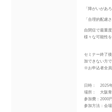
「障がいがあろ
「合理的配慮さ
自閉症で最重度
様々な可能性を
セミナー終了後
加できない方で
※お申込者全員
日時： 2025年1
場所： 大阪青
参加費：200
参加方法：会場