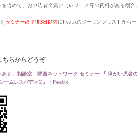
方を含めて、お申込者全員に（レジュメ等の資料がある場合
Lを
セミナー終了後3日以内
にPeatixのメーリングリストから
こちらからどうぞ
きあと」相談室 関西ネットワーク セミナー 『 障がい児者
ームレスバディ®』 | Peatix