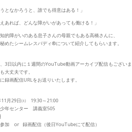
うとなかろうと、誰でも得意はある！」
えあれば、どんな障がいがあっても働ける！」
知的障がいのある息子さんの母親でもある高橋さんに、
秘めたシームレスバディ®について紹介してもらいます。
、3日以内に１週間のYouTube動画アーカイブ配信もござい
も大丈夫です。
に録画配信URLをお送りいたします。
1月29日㈯ 19:30～21:00
少年センター 講義室505
0円
参加 or 録画配信（後日YouTubeにて配信）