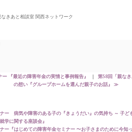
親なきあと相談室 関西ネットワーク
31
ミナー 『最近の障害年金の実情と事例報告』
｜
第58回「親な
の想い『グループホームを選んだ親子のお話』 ≫
ミナー 病気や障害のある子の『きょうだい』の気持ち ～ 子ど
『就学に関する座談会』
セミナー『はじめての障害年金セミナー 〜お子さまのために今知