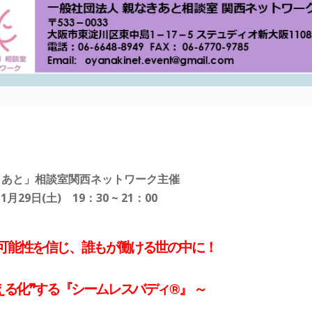
きあと」相談室関西ネットワーク主催
1月29日(土) 19：30 ~ 21：00
可能性を信じ、誰もが働ける世の中に！
える化❞する『シームレスバディ®』 ～