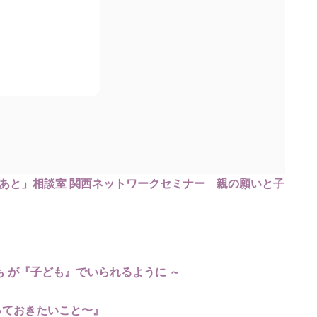
きあと」相談室 関西ネットワークセミナー 親の願いと子
も が『子ども』でいられるように ～
っておきたいこと〜』