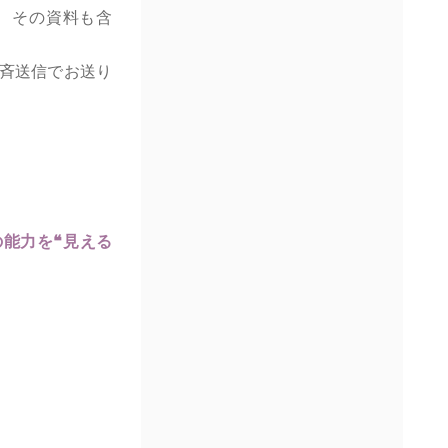
、その資料も含
一斉送信でお送り
の能力を❝見える