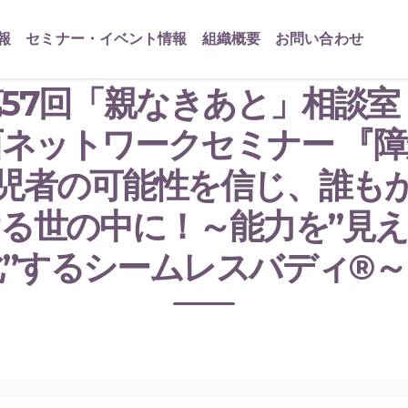
報
セミナー・イベント情報
組織概要
お問い合わせ
57回「親なきあと」相談室
西ネットワークセミナー 『障
児者の可能性を信じ、誰も
る世の中に！～能力を”見
化”するシームレスバディ®～