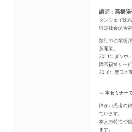
講師：高橋陽
ダンウェイ株式
特定社会保険労
数社の企業総務
所開業。
2011年ダン
障害福祉サービ
2016年度日
～ 本セミナー
障がい児者の得
ています。
本人の特性や能
ます。