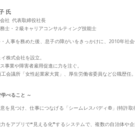
子 氏
会社 代表取締役社長
務士・２級キャリアコンサルティング技能士
・人事を務めた後、息子の障がいをきっかけに、2010年社
ウェイ株式会社を設立。
ス事業や障害者雇用促進に力を注ぐ。
本商工会議所「女性起業家大賞」、厚生労働省委員など公職歴任
で学べること ～
意を見つけ、仕事につなげる「シームレスバディ®」(特許取
力をアプリで❝見える化❞するシステムで、複数の自治体や