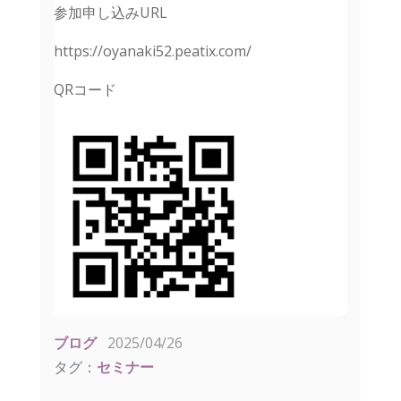
参加申し込みURL
https://oyanaki52.peatix.com/
QRコード
ブログ
2025/04/26
タグ：
セミナー