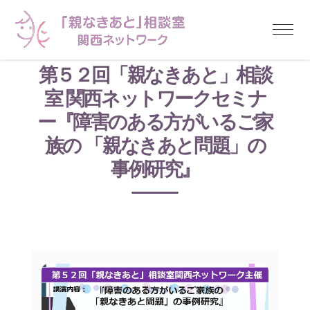
第５２回「親なきあと」相談
室 関西ネットワークセミナ
ー『障害のある方がいるご家
族の 「親なきあと問題」の
事例研究』