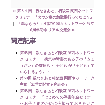
≪ 第５１回「親なきあと」相談室 関西ネットワ
ークセミナー『ダウン症の急激退行ってなに？』
｜
「親なきあと」相談室 関西ネットワーク 設立
6周年記念 リアル交流会 ≫
関連記事
第65回 親なきあと相談室 関西ネットワー
ク セミナー 病気や障害のある子の『きょ
うだい』の気持ち ～ 子ども が『子ども』で
いられるように ～
第64回 親なきあと相談室 関西ネットワーク
主催『就学に関する座談会』
第63回 親なきあと相談室 関西ネットワー
ク セミナー『はじめての障害年金セミナー
〜お子さまのために今知っておきたいこ